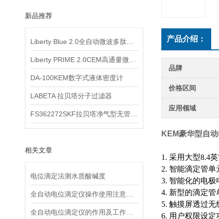
新品推荐
产品介绍：
Liberty Blue 2.0全自动微波多肽合成仪
Liberty PRIME 2.0CEM高通量微波多肽合成仪
品牌
DA-100KEM数字式液体密度计
价格区间
LABETA 拉贝塔分子过滤器
应用领域
FS362272SKF拉贝塔净气型无管安全柜
KEM
豪华型自动
相关文章
1. 采用大型8
2. 智能滴定管
电位滴定法测水质酸碱度
3. 智能化的电
4. 新型的滴定
全自动电位滴定仪操作使用注意事项
5. 触摸屏透
全自动电位滴定仪的作用及工作原理介绍
6. 用户权限设