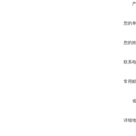
您的
您的
联系
常用
详细