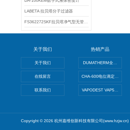
DA-100KEM数字式液体密度计
LABETA 拉贝塔分子过滤器
FS362272SKF拉贝塔净气型无管安全柜
关于我们
热销产品
关于我们
DUMATHERM全自动杜
在线留言
CHA-600电位滴定仪自动
联系我们
VAPODEST VAP
Copyright © 2026 杭州嘉维创新科技有限公司(www.hzjw.c