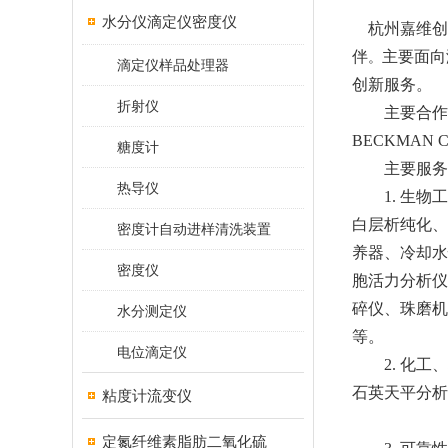
水分仪滴定仪密度仪
杭州嘉维创
伴
主要面向
。
滴定仪样品处理器
创新服务。
折射仪
主要合作
BECKMAN 
糖度计
主要服务
热导仪
1.
生物工
白层析纯化、
密度计自动进样清洗装置
养器、冷却水
密度仪
胞活力分析仪
碎仪、珠磨机
水分测定仪
等。
电位滴定仪
2.
化工、
石英天平分析
粘度计流变仪
定氮纤维素脂肪二氧化硫