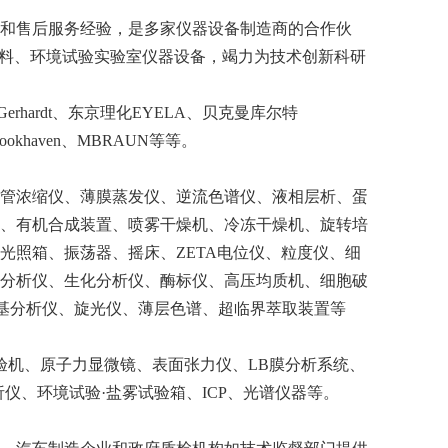
售和售后服务经验，是多家
仪器设备制造商的合作伙
料、环境试验实验室仪器设备，竭力为技术创新科研
hardt、
东京理化
EYELA、贝克曼库尔特
ookhaven、MBRAUN等等。
管浓缩仪、薄膜蒸发仪、逆流色谱仪、液相层析、蛋
、有机合成装置、喷雾干燥机、冷冻干燥机、旋转培
光照箱、振荡器、摇床、
ZETA电位仪、粒度仪、细
分析仪、生化分析仪、酶标仪、高压均质机、细胞破
由基分析仪、旋光仪、薄层色谱、超临界萃取装置等
验机、原子力显微镜、表面张力仪、
LB膜分析系统、
仪、环境试验·盐雾试验箱、ICP、光谱仪器等。