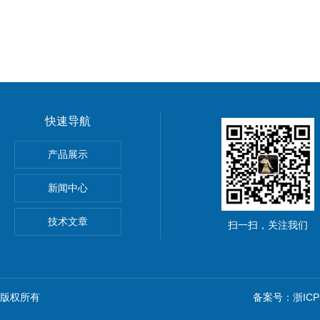
快速导航
马斯定氮仪
产品展示
样品处理器
新闻中心
500全自动凯氏定氮仪
技术文章
扫一扫，关注我们
n) 版权所有
备案号：浙ICP备