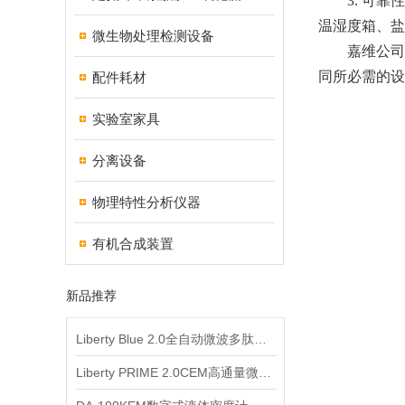
3.
可靠性
温湿度箱、盐
微生物处理检测设备
嘉维公司
同所必需的设
配件耗材
实验室家具
分离设备
物理特性分析仪器
有机合成装置
新品推荐
Liberty Blue 2.0全自动微波多肽合成仪
Liberty PRIME 2.0CEM高通量微波多肽合成仪