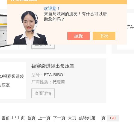
欢迎您！
来自局域网的朋友！有什么可以帮
拉贝塔负压称量罩
助您的吗？
型号：
LABETA_AKF
厂商性质：
代理商
查看详情
福赛袋进袋出负压罩
型号：
ETA-BIBO
厂商性质：
代理商
查看详情
，当前 1 / 1 页 首页 上一页 下一页 末页 跳转到第
页