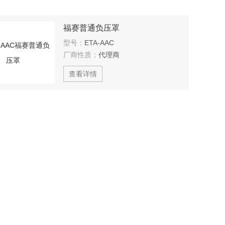
福赛普通负压罩
型号：
ETA-AAC
厂商性质：
代理商
查看详情