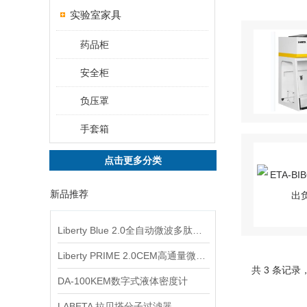
实验室家具
药品柜
安全柜
负压罩
手套箱
点击更多分类
新品推荐
Liberty Blue 2.0全自动微波多肽合成仪
Liberty PRIME 2.0CEM高通量微波多肽合成仪
共 3 条记录
DA-100KEM数字式液体密度计
LABETA 拉贝塔分子过滤器