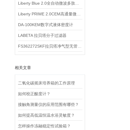
Liberty Blue 2.0全自动微波多肽合成仪
Liberty PRIME 2.0CEM高通量微波多肽合成仪
DA-100KEM数字式液体密度计
LABETA 拉贝塔分子过滤器
FS362272SKF拉贝塔净气型无管安全柜
相关文章
二氧化碳摇床培养箱的工作原理
如何校正酸度计？
接触角测量仪的应用范围有哪些？
如何提高低温恒温水浴灵敏度？
怎样操作冻融稳定性试验箱？