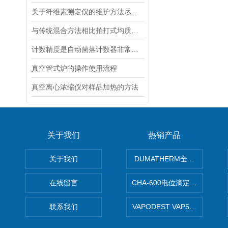
关于纤维素测定仪的维护方法尽在本篇
与传统混合方法相比拍打式均质器有更高的效率
计数精度是自动菌落计数器非常重要的指标
真空管式炉的操作使用流程
真空离心浓缩仪对样品加热的方法
关于我们
热销产品
关于我们
DUMATHERM全自动杜马斯
在线留言
CHA-600电位滴定仪自动样
联系我们
VAPODEST VAP500