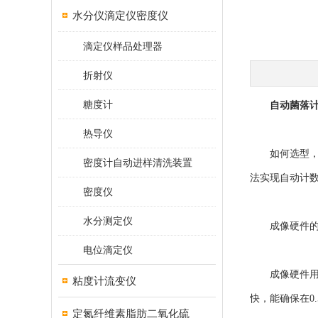
水分仪滴定仪密度仪
滴定仪样品处理器
折射仪
糖度计
自动菌落
热导仪
如何选型，才
密度计自动进样清洗装置
法实现自动计
密度仪
水分测定仪
成像硬件的
电位滴定仪
成像硬件用于
粘度计流变仪
快，能确保在0
定氮纤维素脂肪二氧化硫