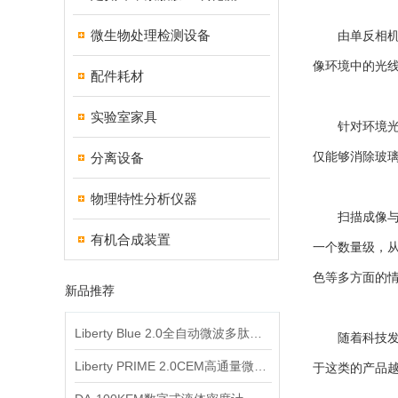
微生物处理检测设备
由单反相机、
像环境中的光
配件耗材
实验室家具
针对环境光干
分离设备
仅能够消除玻
物理特性分析仪器
扫描成像与在
有机合成装置
一个数量级，
色等多方面的
新品推荐
Liberty Blue 2.0全自动微波多肽合成仪
随着科技发展
Liberty PRIME 2.0CEM高通量微波多肽合成仪
于这类的产品