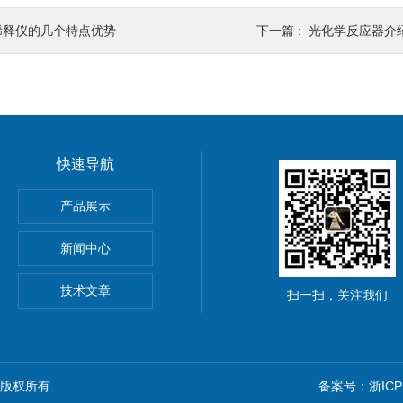
稀释仪的几个特点优势
下一篇 :
光化学反应器介
快速导航
马斯定氮仪
产品展示
样品处理器
新闻中心
500全自动凯氏定氮仪
技术文章
扫一扫，关注我们
n) 版权所有
备案号：浙ICP备