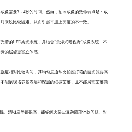
像需要3～4秒的时间。然而，拍照成像的致命弱点是：成
相对来说比较困难。从而引起平皿上亮度的不一致。
带的LED柔光系统，并结合“悬浮式暗视野”成像系统，不
边缘的锯齿更富立体感。
强度相对比较均匀，其均匀度通常比拍照灯箱的面光源要高
，不能展现培养基表层和深层的细微菌落，且不能展现菌落颜
原性、清晰度等都很高，能够解决某些复杂菌落计数问题。对