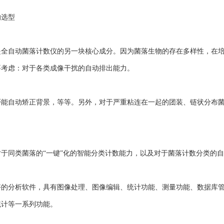
选型
自动菌落计数仪的另一块核心成分。因为菌落生物的存在多样性，在培
要考虑：对于各类成像干扰的自动排出能力。
自动矫正背景，等等。另外，对于严重粘连在一起的团装、链状分布菌
同类菌落的“一键”化的智能分类计数能力，以及对于菌落计数分类的自
分析软件，具有图像处理、图像编辑、统计功能、测量功能、数据库管
统计等一系列功能。