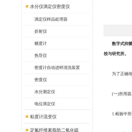
水分仪滴定仪密度仪
滴定仪样品处理器
折射仪
糖度计
数字式抑
校与研究所。
热导仪
密度计自动进样清洗装置
为了正确地使
密度仪
水分测定仪
(一)所用器
电位滴定仪
1.检验中所
粘度计流变仪
定氮纤维素脂肪二氧化硫