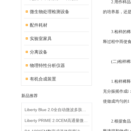
2.用作样品
微生物处理检测设备
的培养基，还
配件耗材
3.检样的稀
实验室家具
释过程中而使食
分离设备
(二)检样稀
物理特性分析仪器
有机合成装置
1.检样稀释时
充分振摇作成l
新品推荐
使做成均匀的1
Liberty Blue 2.0全自动微波多肽合成仪
Liberty PRIME 2.0CEM高通量微波多肽合成仪
2.根据食品卫