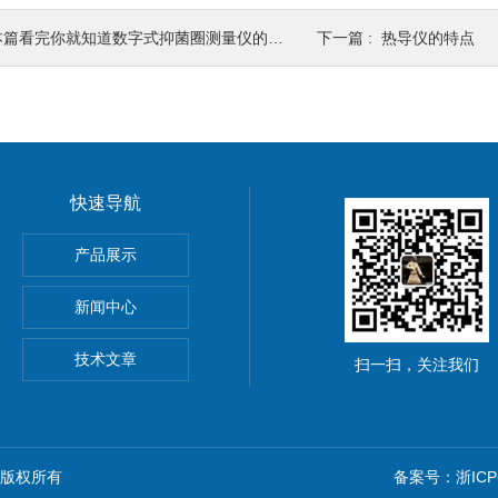
篇看完你就知道数字式抑菌圈测量仪的功能有哪些了
下一篇 :
热导仪的特点
快速导航
马斯定氮仪
产品展示
样品处理器
新闻中心
500全自动凯氏定氮仪
技术文章
扫一扫，关注我们
n) 版权所有
备案号：浙ICP备