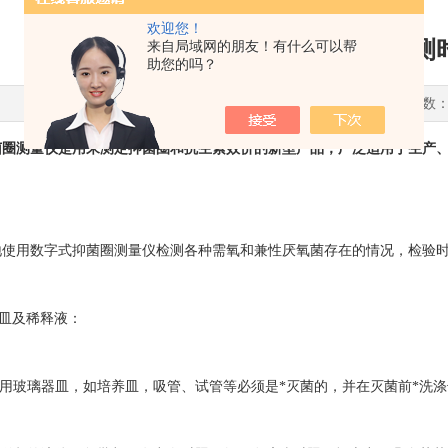
欢迎您！
在使用数字式抑菌圈测量仪检测
来自局域网的朋友！有什么可以帮
助您的吗？
更新时间：2022-12-12 点击次数：
菌圈测量仪
是用来测定抑菌圈和抗生素效价的新型产品，广泛适用于生产
用数字式抑菌圈测量仪检测各种需氧和兼性厌氧菌存在的情况，检验时
皿及稀释液：
用玻璃器皿，如培养皿，吸管、试管等必须是*灭菌的，并在灭菌前*洗涤