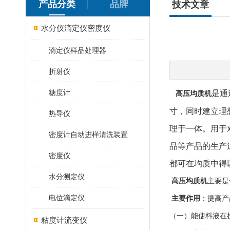
产品分类
品牌
技术文章
水分仪滴定仪密度仪
滴定仪样品处理器
折射仪
糖度计
是
通
高压均质机
寸，同时建立理
热导仪
理于一体。
用于
密度计自动进样清洗装置
品等产品的生产
密度仪
都可在均质中得
水分测定仪
高压均质机
主要是
电位滴定仪
主要作用
：提高产
（一）能使料液在
粘度计流变仪