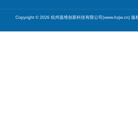
Copyright © 2026 杭州嘉维创新科技有限公司(www.hzjw.cn) 