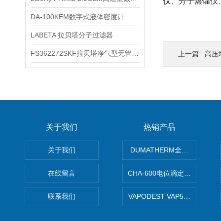
仪、分子蒸馏仪
DA-100KEM数字式液体密度计
LABETA 拉贝塔分子过滤器
FS362272SKF拉贝塔净气型无管安全柜
上一篇 :
高压
关于我们
热销产品
关于我们
DUMATHERM全自动杜马斯
在线留言
CHA-600电位滴定仪自动样
联系我们
VAPODEST VAP500