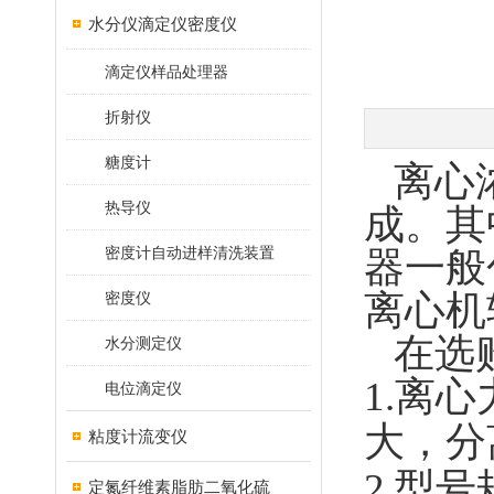
水分仪滴定仪密度仪
滴定仪样品处理器
折射仪
糖度计
离心浓
热导仪
成。其
密度计自动进样清洗装置
器一般
离心机
密度仪
在选购
水分测定仪
1.
离心
电位滴定仪
大，分
粘度计流变仪
2.型
定氮纤维素脂肪二氧化硫