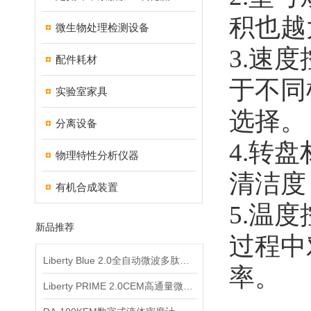
积也越
微生物处理检测设备
3.速
配件耗材
于不同
实验室家具
选择。
分离设备
4.转
物理特性分析仪器
清洁度
有机合成装置
5.温
新品推荐
过程中
Liberty Blue 2.0全自动微波多肽合成仪
率。
Liberty PRIME 2.0CEM高通量微波多肽合成仪