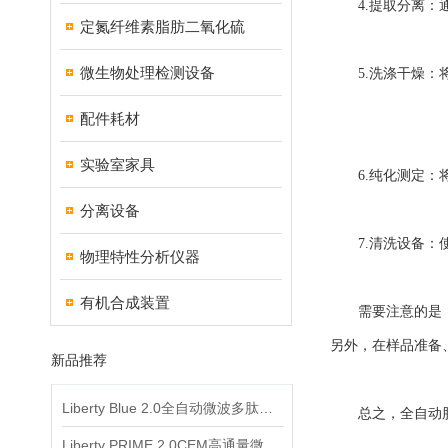
4.提取分离：通
定氮纤维素脂肪二氧化硫
微生物处理检测设备
5.洗涤干燥：将
配件耗材
实验室家具
6.纯化测定：将
分离设备
7.清洗设备：使
物理特性分析仪器
有机合成装置
需要注意的是，使
另外，在样品准备
新品推荐
Liberty Blue 2.0全自动微波多肽合成仪
总之，全自动脂肪
Liberty PRIME 2.0CEM高通量微波多肽合成仪