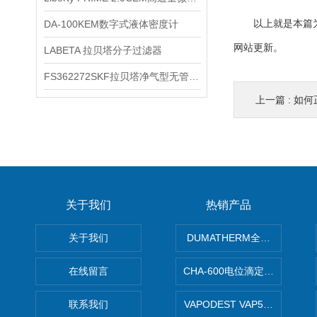
DA-100KEM数字式液体密度计
以上就是本篇为您
网站更新。
LABETA 拉贝塔分子过滤器
FS362272SKF拉贝塔净气型无管安全柜
上一篇 :
如何
关于我们
热销产品
关于我们
DUMATHERM全自动杜马斯
在线留言
CHA-600电位滴定仪自动样
联系我们
VAPODEST VAP500