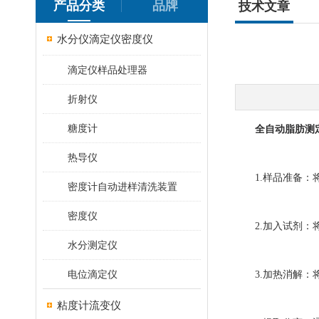
产品分类
品牌
技术文章
水分仪滴定仪密度仪
滴定仪样品处理器
折射仪
糖度计
全自动脂肪测
热导仪
1.样品准备：将
密度计自动进样清洗装置
密度仪
2.加入试剂：将
水分测定仪
电位滴定仪
3.加热消解：将
粘度计流变仪