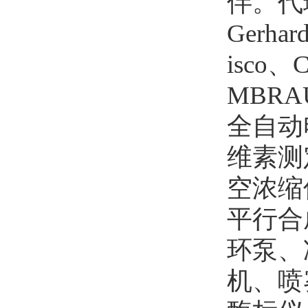
伴。代
Gerh
isco
MBRA
全自动
维素测
空浓缩
平行合
环泵、
机、喷