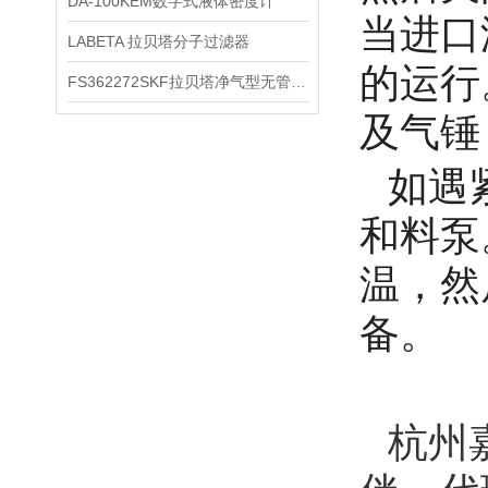
DA-100KEM数字式液体密度计
当进口
LABETA 拉贝塔分子过滤器
的运行
FS362272SKF拉贝塔净气型无管安全柜
及气锤
如遇
和料泵
温，然
备。
杭州