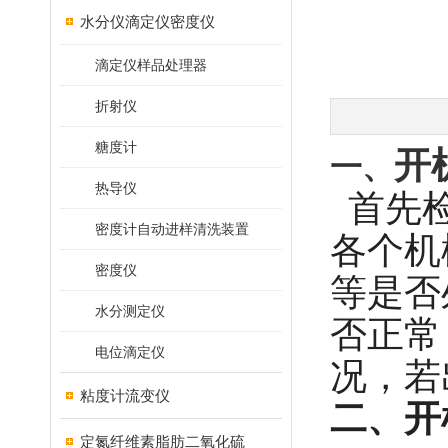
水分仪滴定仪密度仪
滴定仪样品处理器
折射仪
糖度计
开
一、
热导仪
首先检
密度计自动进样清洗装置
各个机
密度仪
等是否
水分测定仪
否正常
电位滴定仪
况，若
粘度计流变仪
二、开
定氮纤维素脂肪二氧化硫