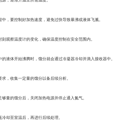
源，逐渐升温至所需温度。
中，要控制好加热速度，避免过快导致暴沸或液体飞溅。
刻观察温度计的变化，确保温度控制在安全范围内。
的液体开始沸腾时，馏分就会通过冷凝器冷却并滴入接收器中。
求，收集一定量的馏分以备后续分析。
够量的馏分后，关闭加热电源并停止通入氮气。
冷却至室温后，再进行后续处理。