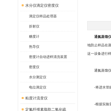
水分仪滴定仪密度仪
滴定仪样品处理器
折射仪
糖度计
通氮蒸馏
地防止样品在
热导仪
这一设备进行
密度计自动进样清洗装置
密度仪
通氮蒸馏仪
水分测定仪
电位滴定仪
-将进水管的
粘度计流变仪
-根据实验需
定氮纤维素脂肪二氧化硫