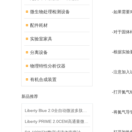
微生物处理检测设备
-如果需要对
配件耗材
-对于固体样
实验室家具
分离设备
-根据实验要
物理特性分析仪器
-注意加入试
有机合成装置
-打开氮气钢
新品推荐
Liberty Blue 2.0全自动微波多肽合成仪
-将氮气导管
Liberty PRIME 2.0CEM高通量微波多肽合成仪