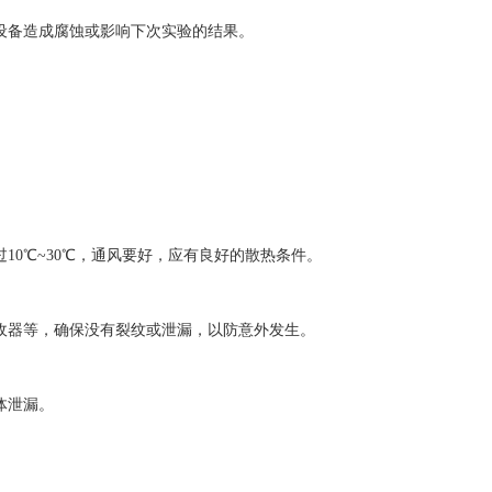
设备造成腐蚀或影响下次实验的结果。
0℃~30℃，通风要好，应有良好的散热条件。
收器等，确保没有裂纹或泄漏，以防意外发生。
体泄漏。