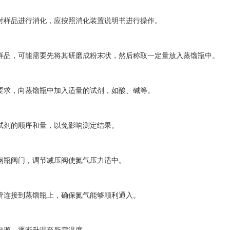
样品进行消化，应按照消化装置说明书进行操作。
品，可能需要先将其研磨成粉末状，然后称取一定量放入蒸馏瓶中。
求，向蒸馏瓶中加入适量的试剂，如酸、碱等。
剂的顺序和量，以免影响测定结果。
瓶阀门，调节减压阀使氮气压力适中。
连接到蒸馏瓶上，确保氮气能够顺利通入。