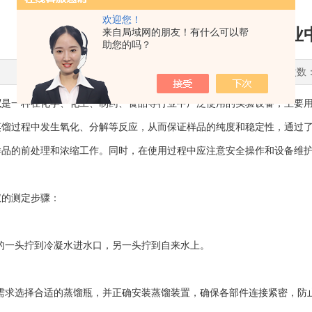
欢迎您！
通氮蒸馏仪是一种在化学、化工行业
来自局域网的朋友！有什么可以帮
助您的吗？
更新时间：2025-04-23 点击次数
仪
是一种在化学、化工、制药、食品等行业中广泛使用的实验设备，主要
蒸馏过程中发生氧化、分解等反应，从而保证样品的纯度和稳定性，通过
样品的前处理和浓缩工作。同时，在使用过程中应注意安全操作和设备维
的测定步骤：
一头拧到冷凝水进水口，另一头拧到自来水上。
求选择合适的蒸馏瓶，并正确安装蒸馏装置，确保各部件连接紧密，防