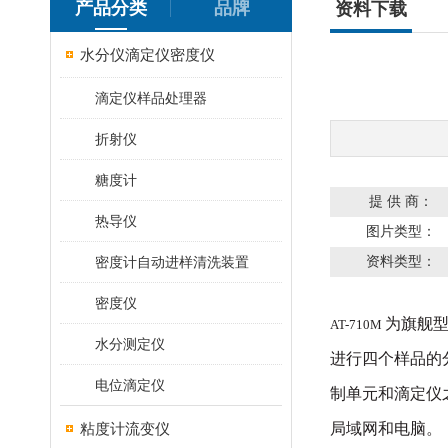
产品分类
品牌
资料下载
水分仪滴定仪密度仪
滴定仪样品处理器
折射仪
糖度计
提 供 商：
热导仪
图片类型：
资料类型：
密度计自动进样清洗装置
密度仪
为旗舰
AT-710M
水分测定仪
进行四个样品的
电位滴定仪
制单元和滴定仪
粘度计流变仪
局域网和电脑。