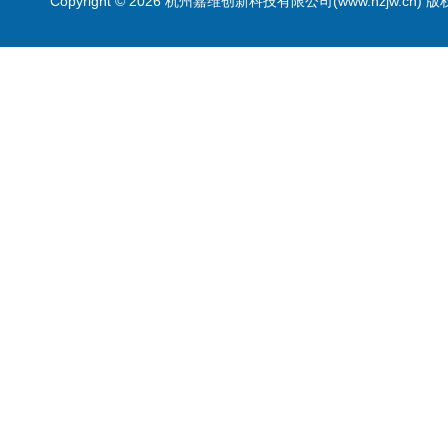
Copyright © 2026 杭州嘉维创新科技有限公司(www.hzjw.cn) 