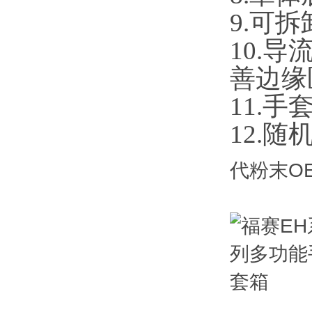
9.可
10.
善边缘
11.
12.
代粉末OE