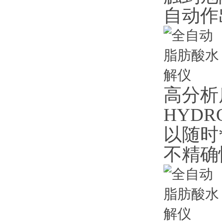
自动作
高分析
HYD
以随时
不精确